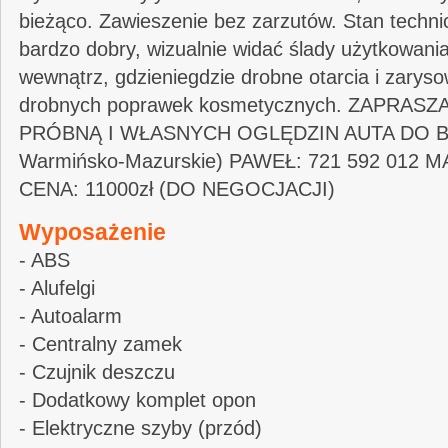
bieżąco. Zawieszenie bez zarzutów. Stan techn
bardzo dobry, wizualnie widać ślady użytkowania
wewnątrz, gdzieniegdzie drobne otarcia i zary
drobnych poprawek kosmetycznych. ZAPRAS
PRÓBNĄ I WŁASNYCH OGLĘDZIN AUTA DO B
Warmińsko-Mazurskie) PAWEŁ: 721 592 012 M
CENA: 11000zł (DO NEGOCJACJI)
Wyposażenie
- ABS
- Alufelgi
- Autoalarm
- Centralny zamek
- Czujnik deszczu
- Dodatkowy komplet opon
- Elektryczne szyby (przód)