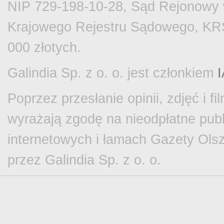
NIP 729-198-10-28, Sąd Rejonowy w
Krajowego Rejestru Sądowego, KRS
000 złotych.
Galindia Sp. z o. o. jest członkiem
Poprzez przesłanie opinii, zdjęć i 
wyrażają zgodę na nieodpłatne publ
internetowych i łamach Gazety Olsz
przez Galindia Sp. z o. o.