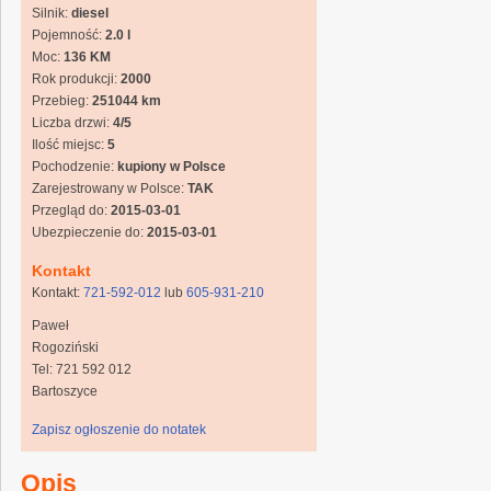
Silnik:
diesel
Pojemność:
2.0 l
Moc:
136 KM
Rok produkcji:
2000
Przebieg:
251044 km
Liczba drzwi:
4/5
Ilość miejsc:
5
Pochodzenie:
kupiony w Polsce
Zarejestrowany w Polsce:
TAK
Przegląd do:
2015-03-01
Ubezpieczenie do:
2015-03-01
Kontakt
Kontakt:
721-592-012
lub
605-931-210
Paweł
Rogoziński
Tel: 721 592 012
Bartoszyce
Zapisz ogłoszenie do notatek
Opis