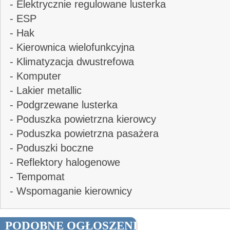
- Elektrycznie regulowane lusterka
- ESP
- Hak
- Kierownica wielofunkcyjna
- Klimatyzacja dwustrefowa
- Komputer
- Lakier metallic
- Podgrzewane lusterka
- Poduszka powietrzna kierowcy
- Poduszka powietrzna pasażera
- Poduszki boczne
- Reflektory halogenowe
- Tempomat
- Wspomaganie kierownicy
PODOBNE OGŁOSZENIA