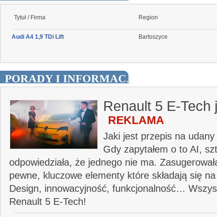
Tytuł / Firma
Region
Audi A4 1,9 TDi Lift
Bartoszyce
PORADY I INFORMACJE
Renault 5 E-Tech 
REKLAMA
Jaki jest przepis na uda
Gdy zapytałem o to AI, szt
odpowiedziała, że jednego nie ma. Zasugerował
pewne, kluczowe elementy które składają się n
Design, innowacyjność, funkcjonalność… Wszy
Renault 5 E-Tech!